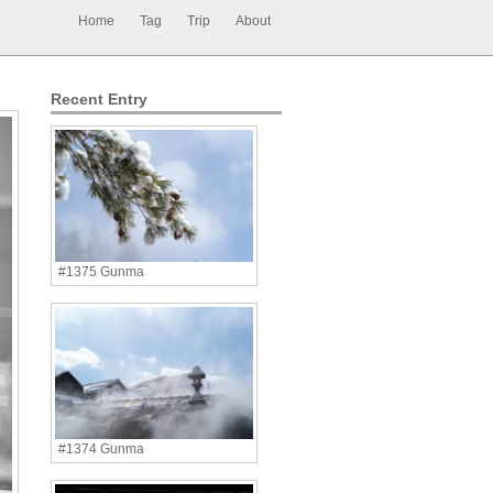
Home
Tag
Trip
About
Recent Entry
#1375 Gunma
#1374 Gunma