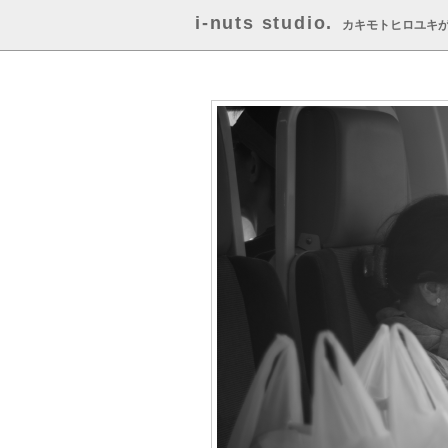
i-nuts studio.
カキモトヒロユキ