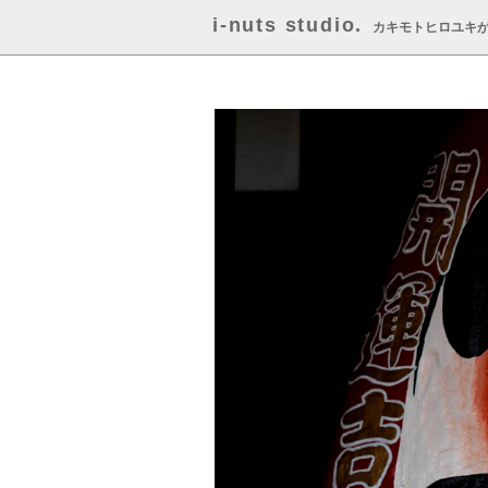
i-nuts studio.
カキモトヒロユキ