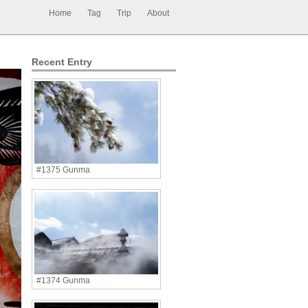
Home
Tag
Trip
About
Recent Entry
#1375 Gunma
#1374 Gunma