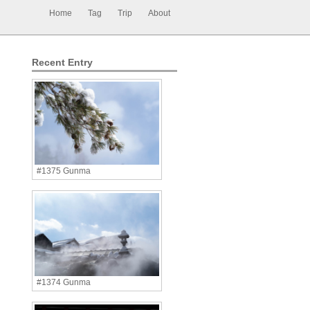
Home
Tag
Trip
About
Recent Entry
#1375 Gunma
#1374 Gunma