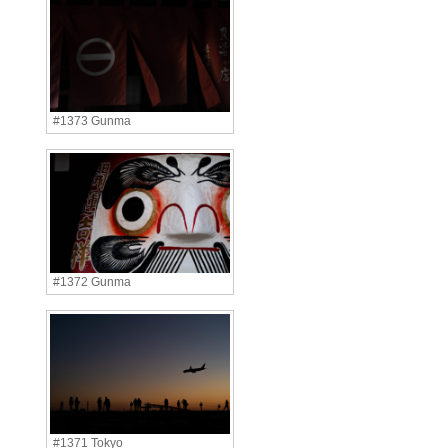
#1373 Gunma
#1372 Gunma
#1371 Tokyo