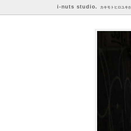
i-nuts studio.
カキモトヒロユキ