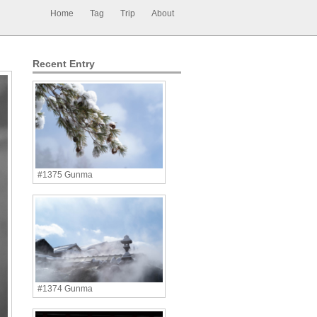
Home
Tag
Trip
About
Recent Entry
#1375 Gunma
#1374 Gunma