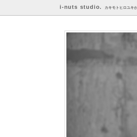
i-nuts studio.
カキモトヒロユキ