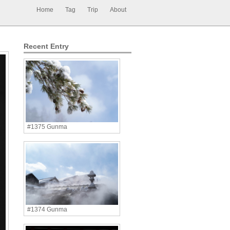
Home
Tag
Trip
About
Recent Entry
#1375 Gunma
#1374 Gunma