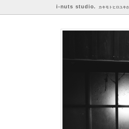
i-nuts studio.
カキモトヒロユキ