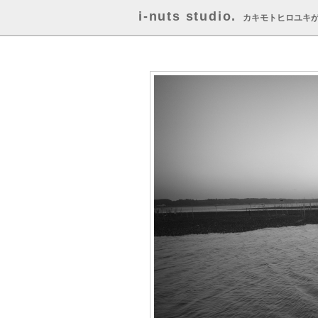
i-nuts studio.
カキモトヒロユキ