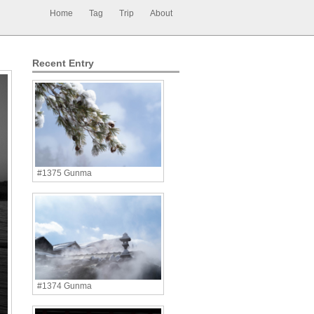
Home
Tag
Trip
About
Recent Entry
#1375 Gunma
#1374 Gunma