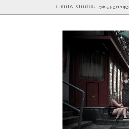
i-nuts studio.
カキモトヒロユキ