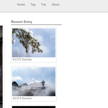
Home
Tag
Trip
About
Recent Entry
#1375 Gunma
#1374 Gunma