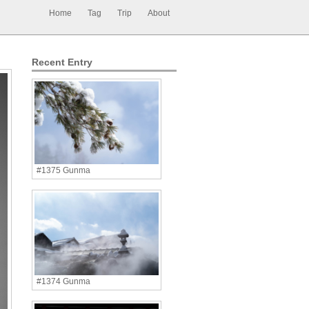
Home
Tag
Trip
About
Recent Entry
#1375 Gunma
#1374 Gunma