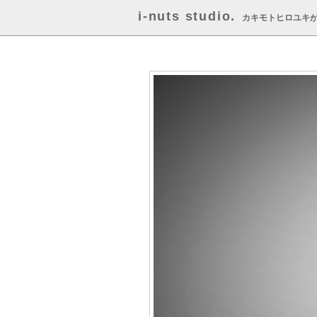
i-nuts studio.
カキモトヒロユキ