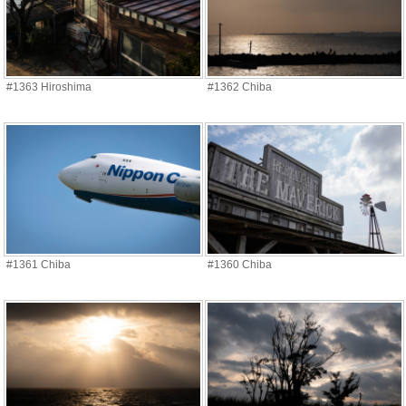
#1363 Hiroshima
#1362 Chiba
#1361 Chiba
#1360 Chiba