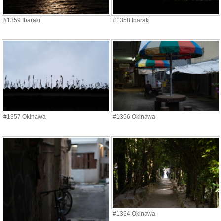
#1359 Ibaraki
#1358 Ibaraki
#1357 Okinawa
#1356 Okinawa
#1354 Okinawa