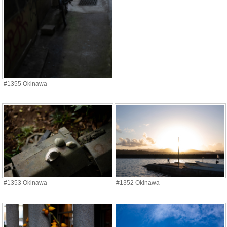
#1355 Okinawa
#1353 Okinawa
#1352 Okinawa