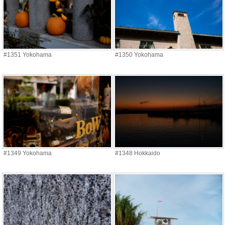
#1351 Yokohama
#1350 Yokohama
#1349 Yokohama
#1348 Hokkaido