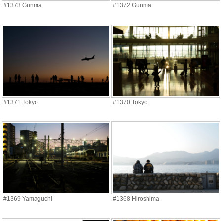
#1373 Gunma
#1372 Gunma
#1371 Tokyo
#1370 Tokyo
#1369 Yamaguchi
#1368 Hiroshima