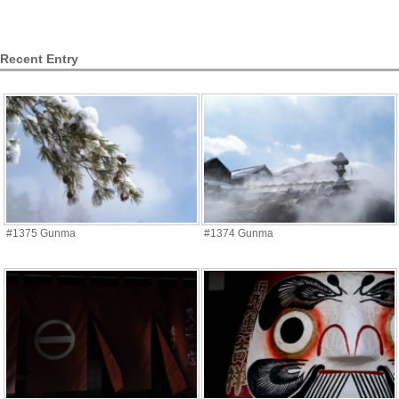
Recent Entry
#1375 Gunma
#1374 Gunma