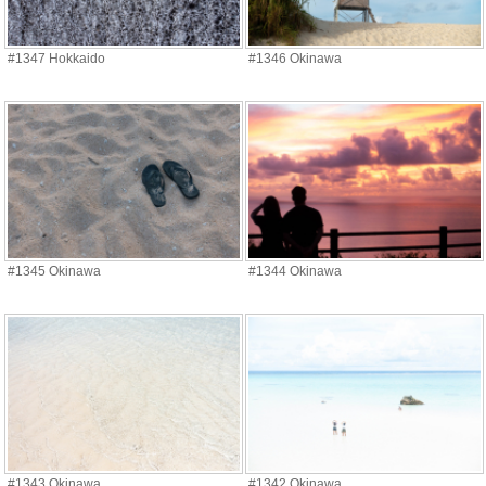
#1347 Hokkaido
#1346 Okinawa
#1345 Okinawa
#1344 Okinawa
#1343 Okinawa
#1342 Okinawa