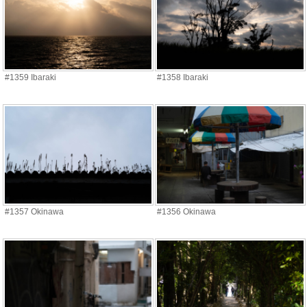
#1359 Ibaraki
#1358 Ibaraki
#1357 Okinawa
#1356 Okinawa