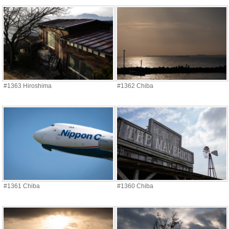
#1363 Hiroshima
#1362 Chiba
#1361 Chiba
#1360 Chiba