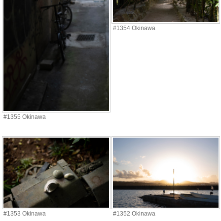
#1354 Okinawa
#1355 Okinawa
#1353 Okinawa
#1352 Okinawa