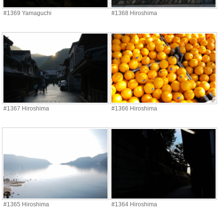
#1369 Yamaguchi
#1368 Hiroshima
#1367 Hiroshima
#1366 Hiroshima
#1365 Hiroshima
#1364 Hiroshima