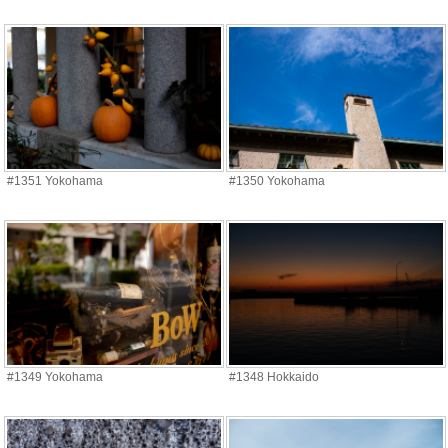
#1351 Yokohama
#1350 Yokohama
#1349 Yokohama
#1348 Hokkaido