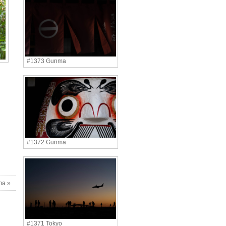
#1373 Gunma
#1372 Gunma
ma »
#1371 Tokyo