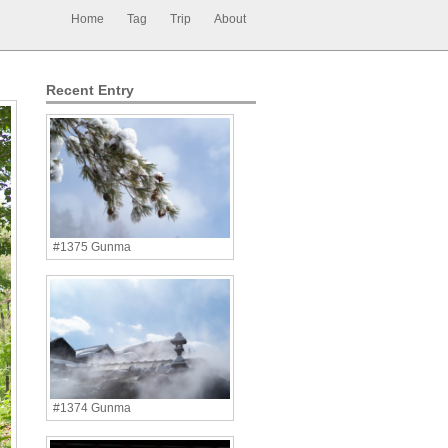
Home
Tag
Trip
About
Recent Entry
#1375 Gunma
#1374 Gunma