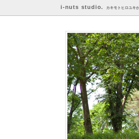
i-nuts studio.
カキモトヒロユキ