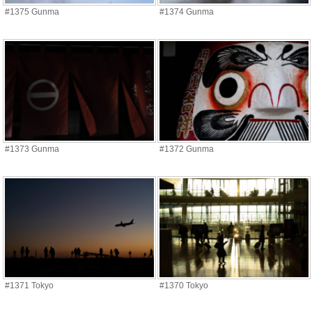
#1375 Gunma
#1374 Gunma
#1373 Gunma
#1372 Gunma
#1371 Tokyo
#1370 Tokyo