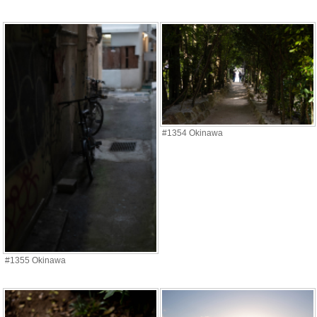
#1354 Okinawa
#1355 Okinawa