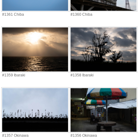
#1361 Chiba
#1360 Chiba
#1359 Ibaraki
#1358 Ibaraki
#1357 Okinawa
#1356 Okinawa