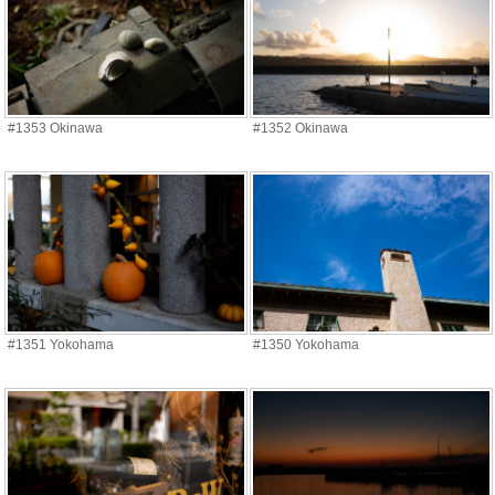
#1353 Okinawa
#1352 Okinawa
#1351 Yokohama
#1350 Yokohama