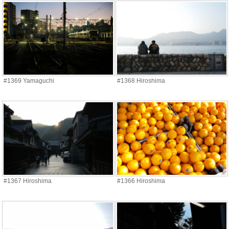
#1369 Yamaguchi
#1368 Hiroshima
#1367 Hiroshima
#1366 Hiroshima