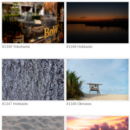
#1349 Yokohama
#1348 Hokkaido
#1347 Hokkaido
#1346 Okinawa