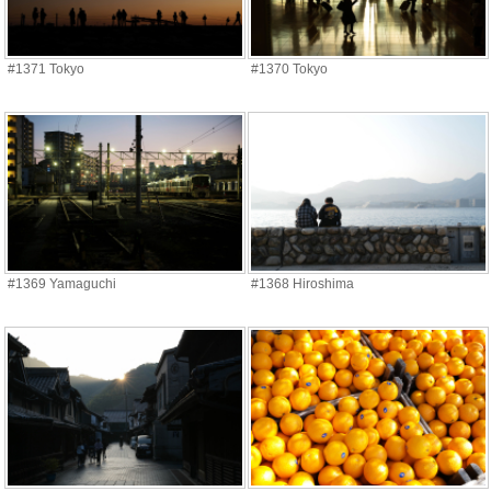
#1371 Tokyo
#1370 Tokyo
#1369 Yamaguchi
#1368 Hiroshima