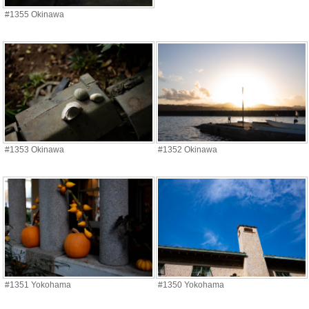
#1355 Okinawa
#1353 Okinawa
#1352 Okinawa
#1351 Yokohama
#1350 Yokohama