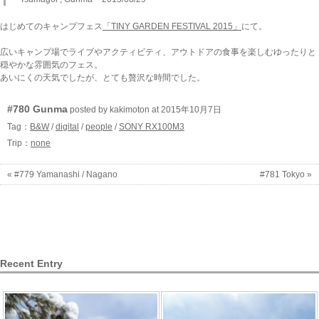
はじめてのキャンプフェス
「TINY GARDEN FESTIVAL 2015」
にて。
広いキャンプ場でライブやアクティビティ、アウトドアの食事を楽しむゆったりと
穏やかな雰囲気のフェス。
あいにくの天気でしたが、とても贅沢な時間でした。
#780 Gunma
posted by kakimoton at 2015年10月7日
Tag：
B&W
/
digital
/
people
/
SONY RX100M3
Trip：
none
« #779 Yamanashi / Nagano
#781 Tokyo »
Recent Entry