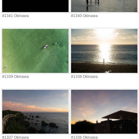
#1341 Okinawa
#1340 Okinawa
#1339 Okinawa
#1338 Okinawa
#1337 Okinawa
#1336 Okinawa