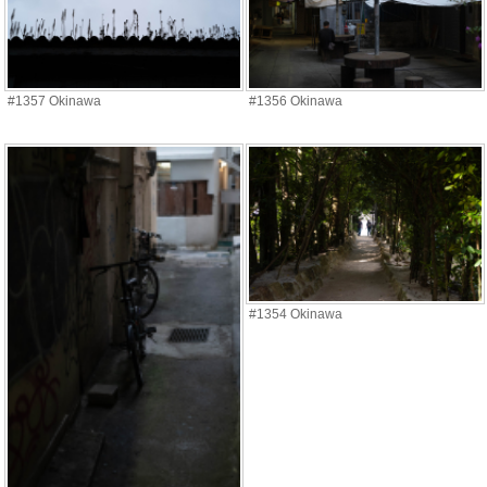
#1357 Okinawa
#1356 Okinawa
#1354 Okinawa