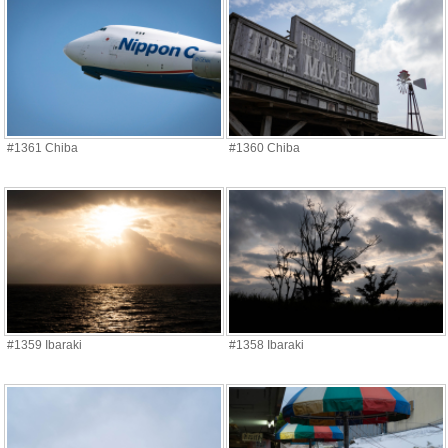
#1361 Chiba
#1360 Chiba
#1359 Ibaraki
#1358 Ibaraki