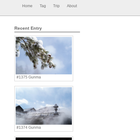
Home
Tag
Trip
About
Recent Entry
#1375 Gunma
#1374 Gunma