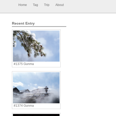
Home
Tag
Trip
About
Recent Entry
#1375 Gunma
#1374 Gunma