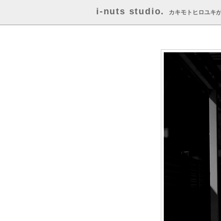
i-nuts studio.
カキモトヒロユキ