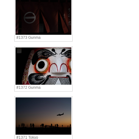
#1373 Gunma
#1372 Gunma
#1371 Tokyo