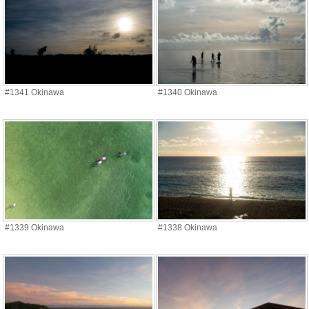
#1341 Okinawa
#1340 Okinawa
#1339 Okinawa
#1338 Okinawa