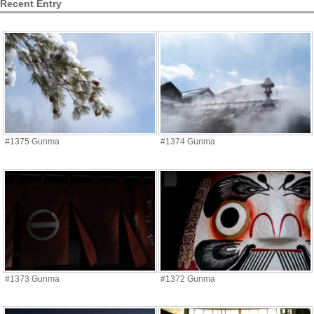
Recent Entry
#1375 Gunma
#1374 Gunma
#1373 Gunma
#1372 Gunma