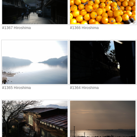
#1367 Hiroshima
#1366 Hiroshima
#1365 Hiroshima
#1364 Hiroshima