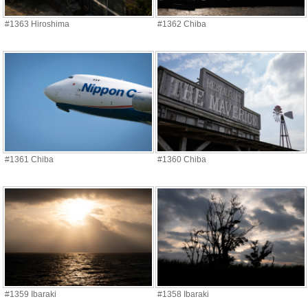
#1363 Hiroshima
#1362 Chiba
#1361 Chiba
#1360 Chiba
#1359 Ibaraki
#1358 Ibaraki