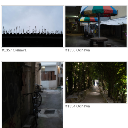
#1357 Okinawa
#1356 Okinawa
#1354 Okinawa