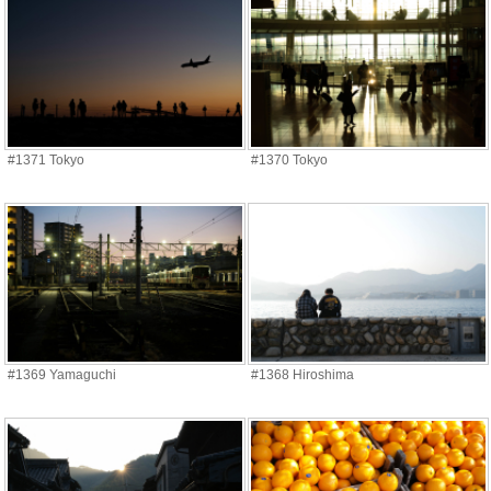
#1371 Tokyo
#1370 Tokyo
#1369 Yamaguchi
#1368 Hiroshima