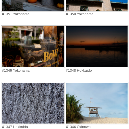
#1351 Yokohama
#1350 Yokohama
#1349 Yokohama
#1348 Hokkaido
#1347 Hokkaido
#1346 Okinawa