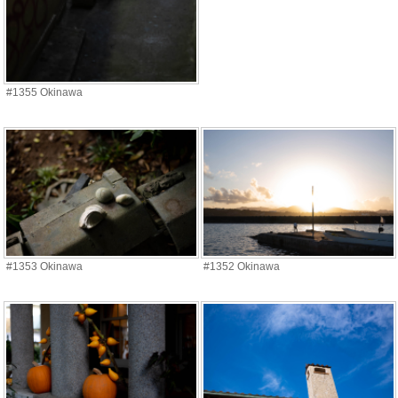
#1355 Okinawa
#1353 Okinawa
#1352 Okinawa