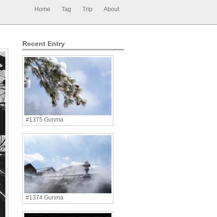
Home
Tag
Trip
About
Recent Entry
#1375 Gunma
#1374 Gunma