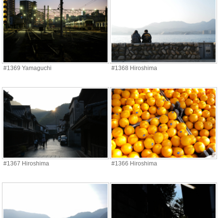
#1369 Yamaguchi
#1368 Hiroshima
#1367 Hiroshima
#1366 Hiroshima