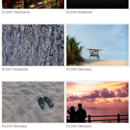
#1349 Yokohama
#1348 Hokkaido
#1347 Hokkaido
#1346 Okinawa
#1345 Okinawa
#1344 Okinawa