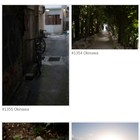
#1354 Okinawa
#1355 Okinawa