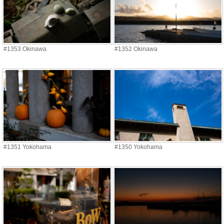
#1353 Okinawa
#1352 Okinawa
#1351 Yokohama
#1350 Yokohama