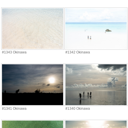
#1343 Okinawa
#1342 Okinawa
#1341 Okinawa
#1340 Okinawa