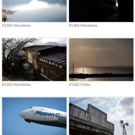
#1365 Hiroshima
#1364 Hiroshima
#1363 Hiroshima
#1362 Chiba