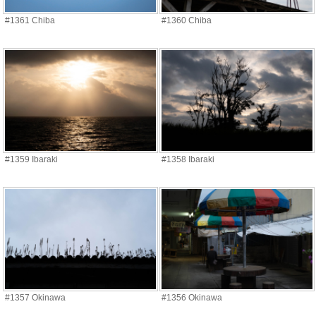
#1361 Chiba
#1360 Chiba
#1359 Ibaraki
#1358 Ibaraki
#1357 Okinawa
#1356 Okinawa