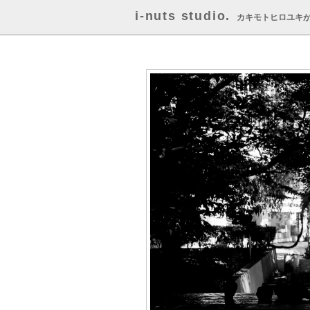
i-nuts studio.
カキモトヒロユキ