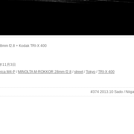
mm f2.8 + Kodak TRI-X 400
013年11月3日
eica M4-P
/
MINOLTA M-ROKKOR 28mm f2.8
/
street
/
Tokyo
/
TRI-X 400
#374 2013.10 Sado / Niiga