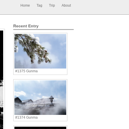
Home
Tag
Trip
About
Recent Entry
#1375 Gunma
#1374 Gunma