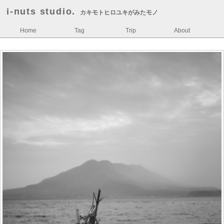
i-nuts studio.
カキモトヒロユキがみたモノ
Home
Tag
Trip
About