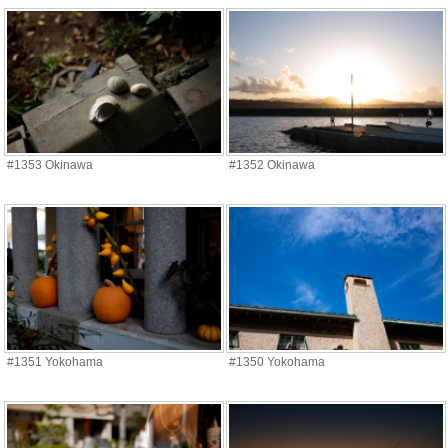
#1353 Okinawa
#1352 Okinawa
#1351 Yokohama
#1350 Yokohama