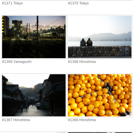
#1371 Tokyo
#1370 Tokyo
#1369 Yamaguchi
#1368 Hiroshima
#1367 Hiroshima
#1366 Hiroshima