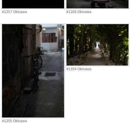
#1357 Okinawa
#1356 Okinawa
#1354 Okinawa
#1355 Okinawa