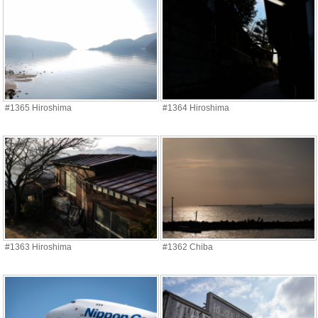
#1365 Hiroshima
#1364 Hiroshima
#1363 Hiroshima
#1362 Chiba