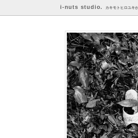
i-nuts studio.
カキモトヒロユキ