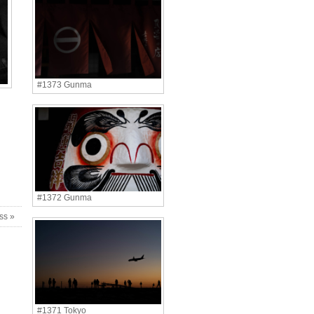
#1373 Gunma
#1372 Gunma
ss »
#1371 Tokyo