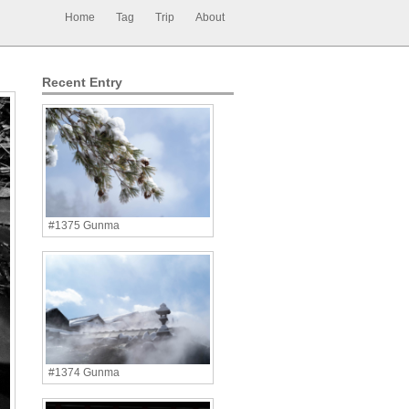
Home
Tag
Trip
About
Recent Entry
#1375 Gunma
#1374 Gunma