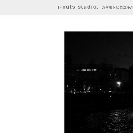
i-nuts studio.
カキモトヒロユキ