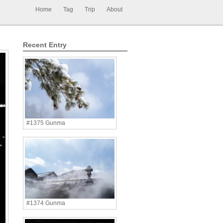
Home
Tag
Trip
About
Recent Entry
#1375 Gunma
#1374 Gunma