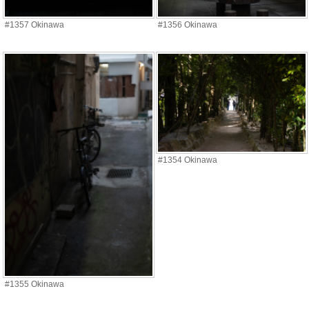
#1357 Okinawa
#1356 Okinawa
#1354 Okinawa
#1355 Okinawa