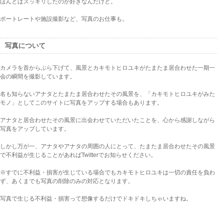
ほんとはスッキリしたのが好きなんだけど。
ポートレートや施設撮影など、写真のお仕事も。
写真について
カメラを首からぶら下げて、風景とカキモトヒロユキがたまたま居合わせた一期一
会の瞬間を撮影しています。
名も知らないアナタとたまたま居合わせたその風景を、「カキモトヒロユキがみた
モノ」としてこのサイトに写真をアップする場合もあります。
アナタと居合わせたその風景に出会わせていただいたことを、心から感謝しながら
写真をアップしています。
しかし万が一、アナタやアナタの周囲の人にとって、たまたま居合わせたその風景
で不利益が生じることがあればTwitterでお知らせください。
※すでに不利益・損害が生じている場合でもカキモトヒロユキは一切の責任を負わ
ず、あくまでも写真の削除のみの対応となります。
写真で生じる不利益・損害って想像するだけでドキドキしちゃいますね。