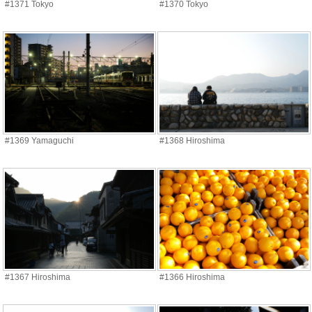
#1371 Tokyo
#1370 Tokyo
#1369 Yamaguchi
#1368 Hiroshima
#1367 Hiroshima
#1366 Hiroshima