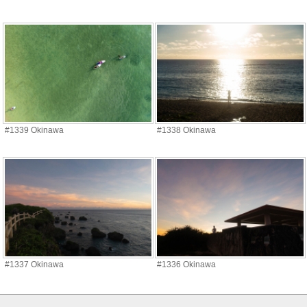
#1339 Okinawa
#1338 Okinawa
#1337 Okinawa
#1336 Okinawa