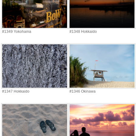
#1349 Yokohama
#1348 Hokkaido
#1347 Hokkaido
#1346 Okinawa