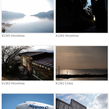
#1365 Hiroshima
#1364 Hiroshima
#1363 Hiroshima
#1362 Chiba