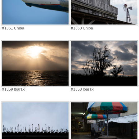
#1361 Chiba
#1360 Chiba
#1359 Ibaraki
#1358 Ibaraki