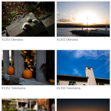
#1353 Okinawa
#1352 Okinawa
#1351 Yokohama
#1350 Yokohama