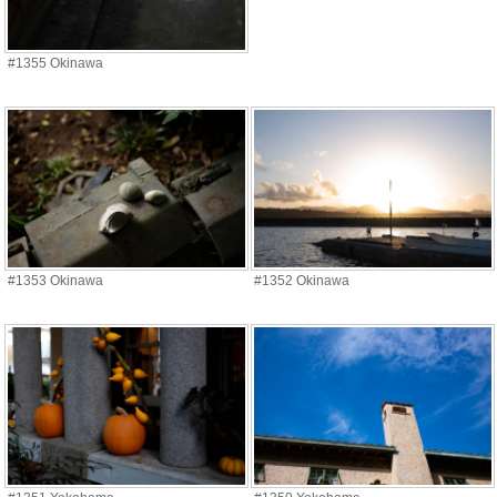
#1355 Okinawa
#1353 Okinawa
#1352 Okinawa