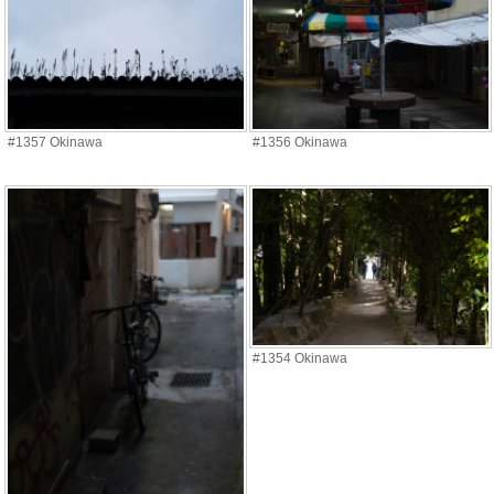
#1357 Okinawa
#1356 Okinawa
#1354 Okinawa