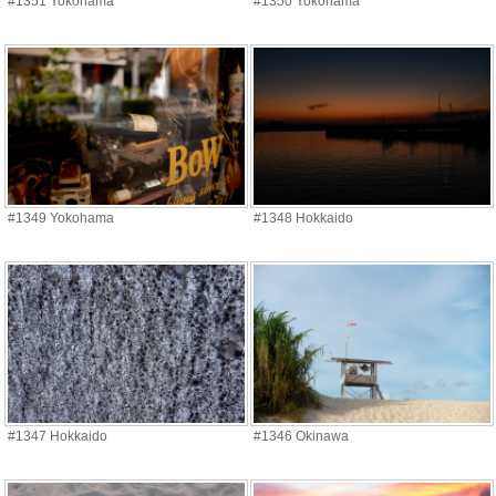
#1351 Yokohama
#1350 Yokohama
#1349 Yokohama
#1348 Hokkaido
#1347 Hokkaido
#1346 Okinawa