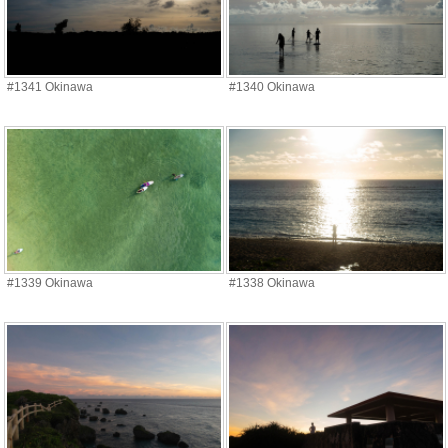
#1341 Okinawa
#1340 Okinawa
#1339 Okinawa
#1338 Okinawa