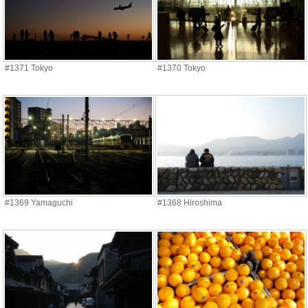
#1371 Tokyo
#1370 Tokyo
#1369 Yamaguchi
#1368 Hiroshima