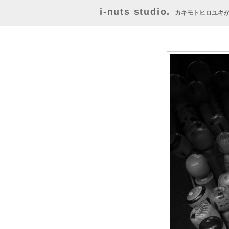
i-nuts studio.
カキモトヒロユキ