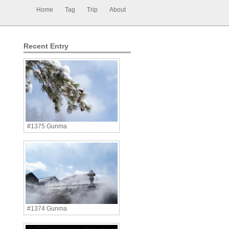
Home
Tag
Trip
About
Recent Entry
#1375 Gunma
#1374 Gunma