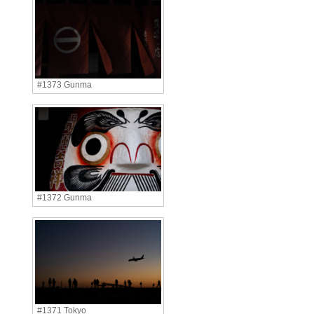
#1373 Gunma
#1372 Gunma
#1371 Tokyo