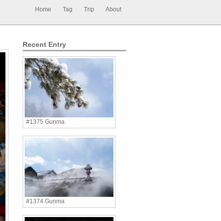
Home
Tag
Trip
About
Recent Entry
#1375 Gunma
#1374 Gunma