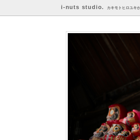
i-nuts studio.
カキモトヒロユキ