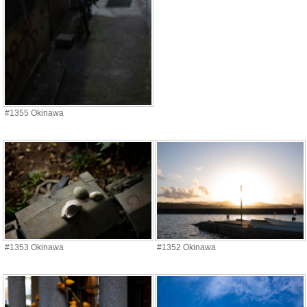
#1355 Okinawa
#1353 Okinawa
#1352 Okinawa