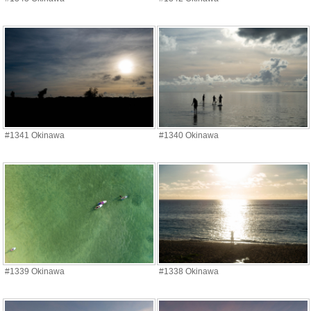
#1341 Okinawa
#1340 Okinawa
#1339 Okinawa
#1338 Okinawa