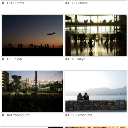
#1373 Gunma
#1372 Gunma
#1371 Tokyo
#1370 Tokyo
#1369 Yamaguchi
#1368 Hiroshima