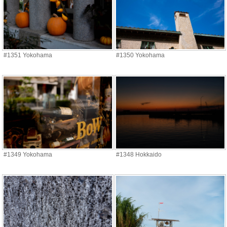
#1351 Yokohama
#1350 Yokohama
#1349 Yokohama
#1348 Hokkaido