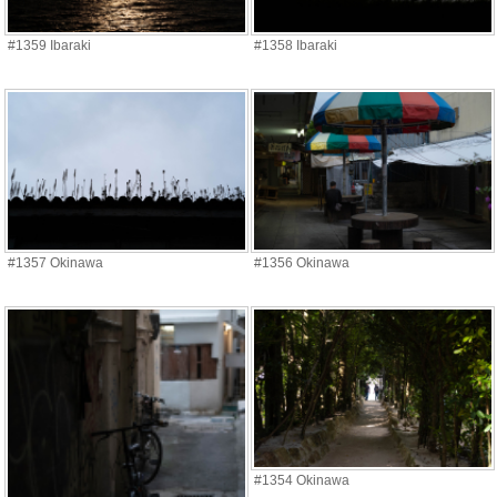
#1359 Ibaraki
#1358 Ibaraki
#1357 Okinawa
#1356 Okinawa
#1354 Okinawa