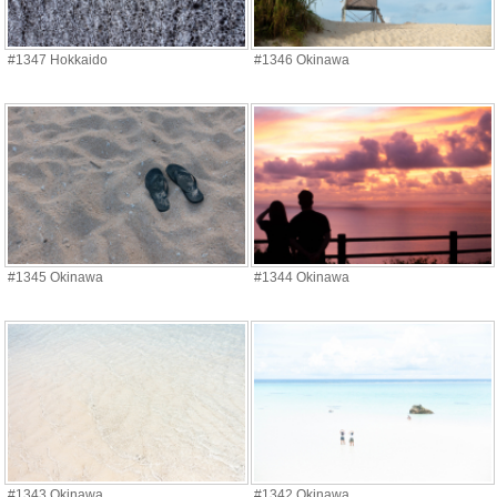
#1347 Hokkaido
#1346 Okinawa
#1345 Okinawa
#1344 Okinawa
#1343 Okinawa
#1342 Okinawa