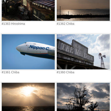
#1363 Hiroshima
#1362 Chiba
#1361 Chiba
#1360 Chiba