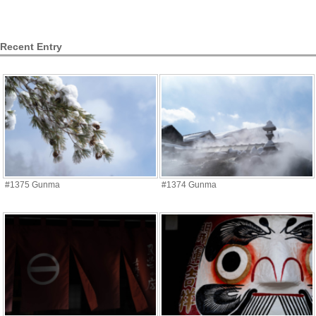
Recent Entry
#1375 Gunma
#1374 Gunma