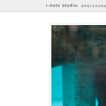
i-nuts studio.
カキモトヒロユキ