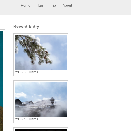
Home
Tag
Trip
About
Recent Entry
#1375 Gunma
#1374 Gunma