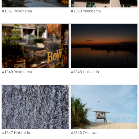
#1351 Yokohama
#1350 Yokohama
#1349 Yokohama
#1348 Hokkaido
#1347 Hokkaido
#1346 Okinawa