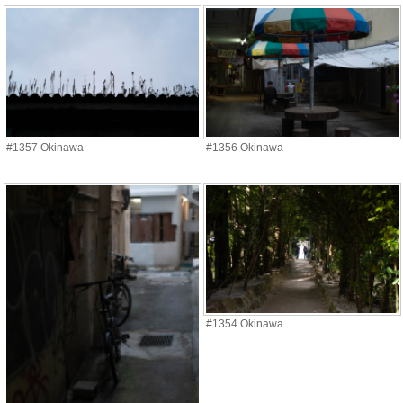
#1357 Okinawa
#1356 Okinawa
#1354 Okinawa