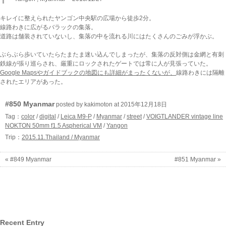
キレイに整えられたヤンゴン中央駅の広場から徒歩2分。
線路わきに広がるバラックの集落。
道路は舗装されていないし、集落の中を流れる川にはたくさんのごみが浮かぶ。
ぶらぶら歩いていたらたまたま迷い込んでしまったが、集落の反対側は金網と有刺
鉄線が張り巡らされ、厳重にロックされたゲートでは常に人が見張っていた。
Google Mapsやガイドブックの地図にも詳細がまったくないが、
線路わきには隔離
されたエリアがあった。
#850 Myanmar
posted by kakimoton at 2015年12月18日
Tag：
color
/
digital
/
Leica M9-P
/
Myanmar
/
street
/
VOIGTLANDER vintage line
NOKTON 50mm f1.5 Aspherical VM
/
Yangon
Trip：
2015.11.Thailand / Myanmar
« #849 Myanmar
#851 Myanmar »
Recent Entry