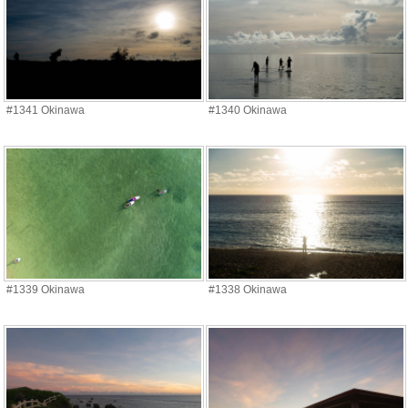
#1341 Okinawa
#1340 Okinawa
#1339 Okinawa
#1338 Okinawa