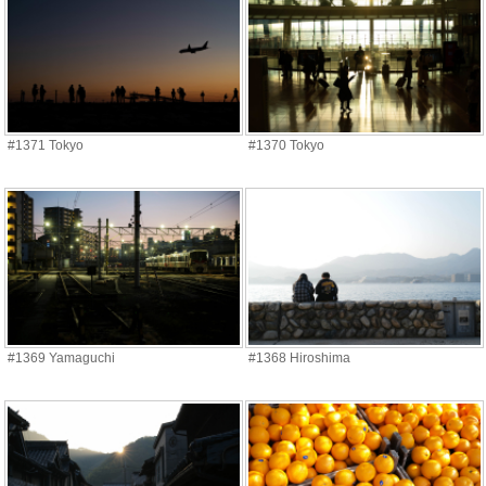
#1371 Tokyo
#1370 Tokyo
#1369 Yamaguchi
#1368 Hiroshima