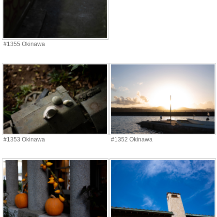
#1355 Okinawa
#1353 Okinawa
#1352 Okinawa