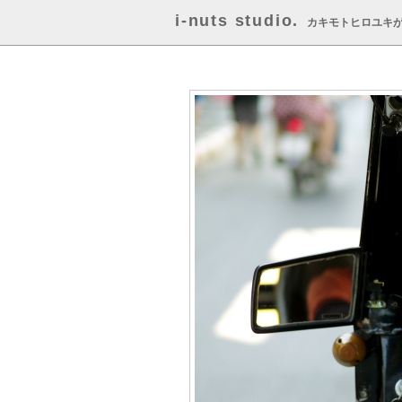
i-nuts studio.
カキモトヒロユキ