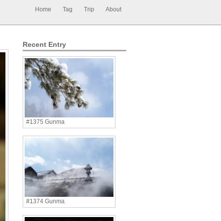
Home
Tag
Trip
About
Recent Entry
#1375 Gunma
#1374 Gunma