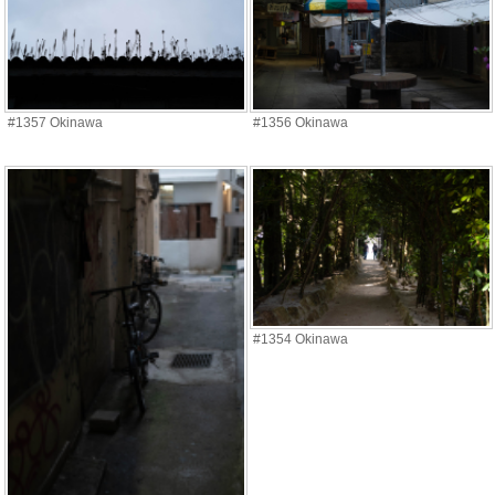
#1357 Okinawa
#1356 Okinawa
#1354 Okinawa