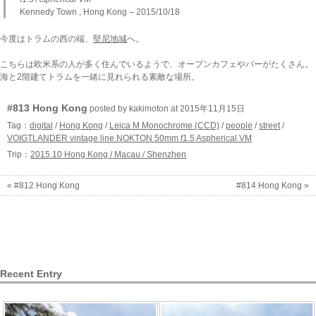
Kennedy Town , Hong Kong – 2015/10/18
今度はトラムの西の端、
堅尼地城
へ。
こちらは欧米系の人が多く住んでいるようで、オープンカフェやバーがたくさん。
海と2階建てトラムを一緒に見れられる素敵な場所。
#813 Hong Kong
posted by kakimoton at 2015年11月15日
Tag：
digital
/
Hong Kong
/
Leica M Monochrome (CCD)
/
people
/
street
/
VOIGTLANDER vintage line NOKTON 50mm f1.5 Aspherical VM
Trip：
2015.10 Hong Kong / Macau / Shenzhen
« #812 Hong Kong
#814 Hong Kong »
Recent Entry