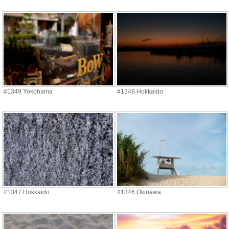
#1349 Yokohama
#1348 Hokkaido
#1347 Hokkaido
#1346 Okinawa