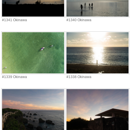
#1341 Okinawa
#1340 Okinawa
#1339 Okinawa
#1338 Okinawa