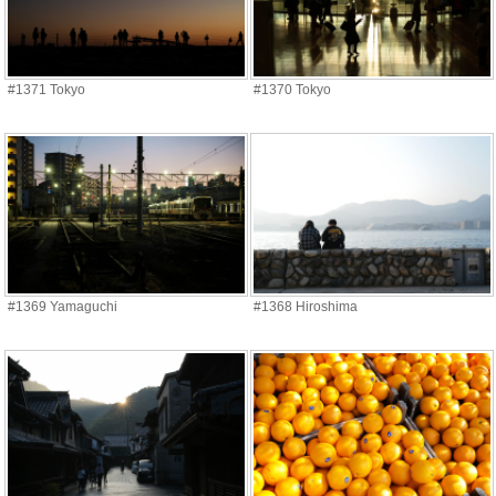
#1371 Tokyo
#1370 Tokyo
#1369 Yamaguchi
#1368 Hiroshima