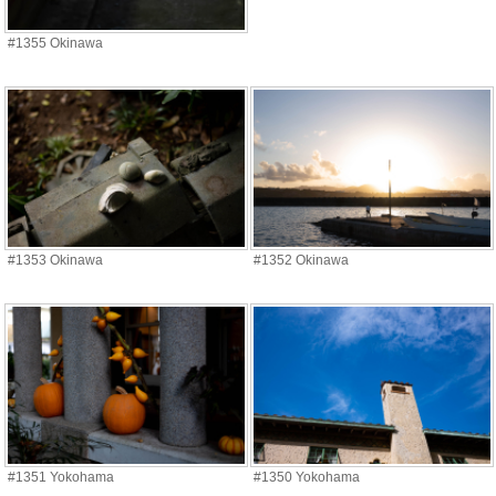
#1355 Okinawa
#1353 Okinawa
#1352 Okinawa
#1351 Yokohama
#1350 Yokohama