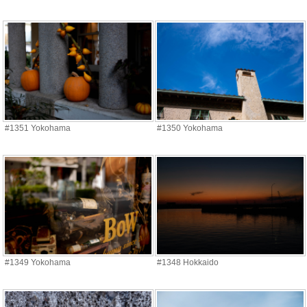
#1351 Yokohama
#1350 Yokohama
#1349 Yokohama
#1348 Hokkaido