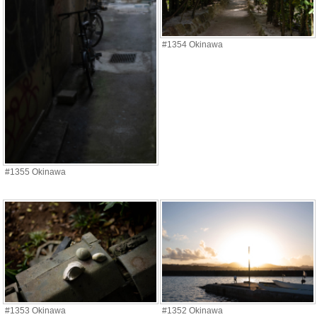
#1354 Okinawa
#1355 Okinawa
#1353 Okinawa
#1352 Okinawa