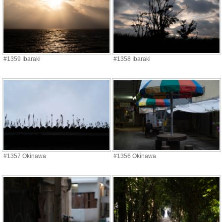
#1359 Ibaraki
#1358 Ibaraki
#1357 Okinawa
#1356 Okinawa