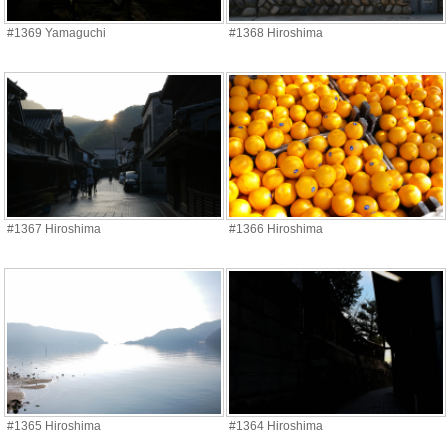
#1369 Yamaguchi
#1368 Hiroshima
#1367 Hiroshima
#1366 Hiroshima
#1365 Hiroshima
#1364 Hiroshima