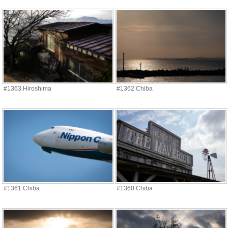
#1363 Hiroshima
#1362 Chiba
#1361 Chiba
#1360 Chiba