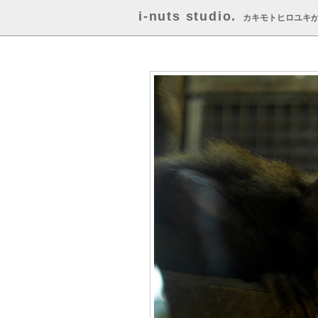
i-nuts studio.
カキモトヒロユキ