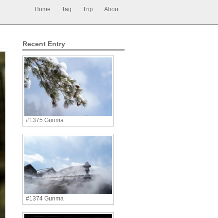
Home
Tag
Trip
About
Recent Entry
#1375 Gunma
#1374 Gunma