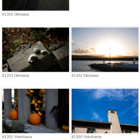
#1355 Okinawa
#1353 Okinawa
#1352 Okinawa
#1351 Yokohama
#1350 Yokohama