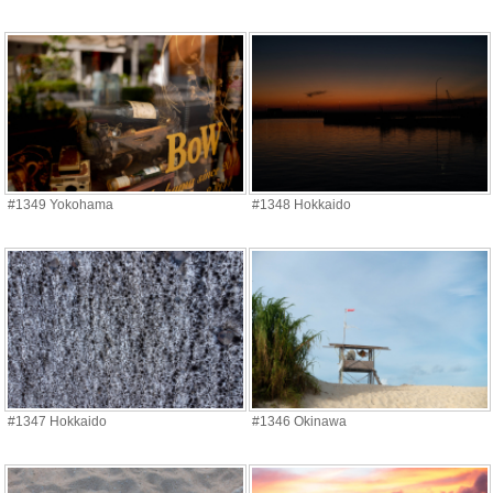
#1349 Yokohama
#1348 Hokkaido
#1347 Hokkaido
#1346 Okinawa