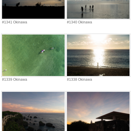
#1341 Okinawa
#1340 Okinawa
#1339 Okinawa
#1338 Okinawa