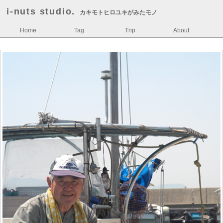
i-nuts studio.
カキモトヒロユキがみたモノ
Home
Tag
Trip
About