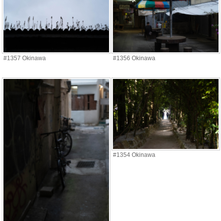
#1357 Okinawa
#1356 Okinawa
#1354 Okinawa