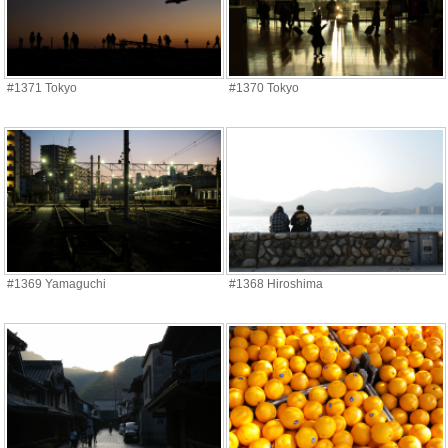
#1371 Tokyo
#1370 Tokyo
#1369 Yamaguchi
#1368 Hiroshima