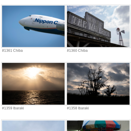
#1361 Chiba
#1360 Chiba
#1359 Ibaraki
#1358 Ibaraki