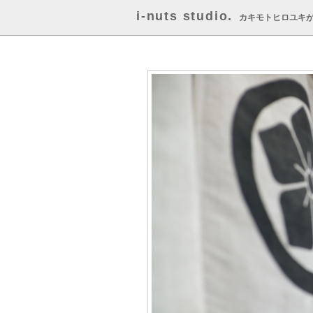
i-nuts studio.
カキモトヒロユキ