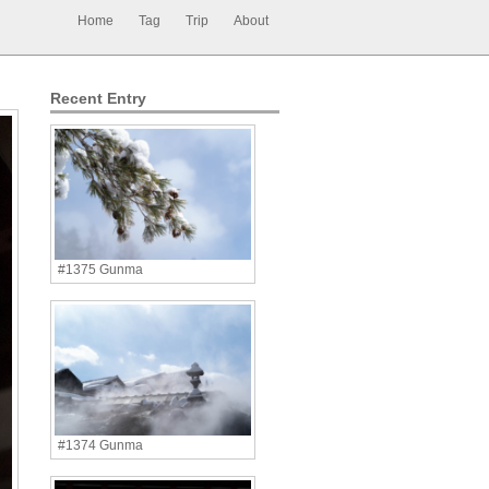
Home
Tag
Trip
About
Recent Entry
#1375 Gunma
#1374 Gunma