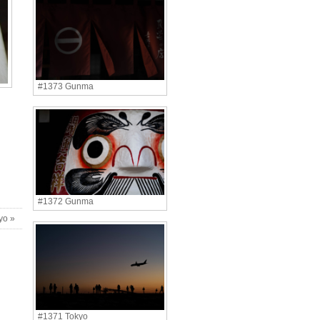
#1373 Gunma
#1372 Gunma
yo »
#1371 Tokyo