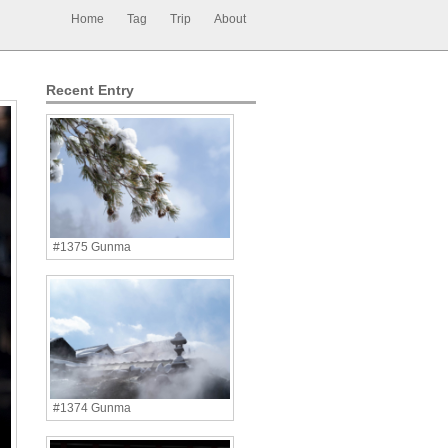
Home
Tag
Trip
About
Recent Entry
#1375 Gunma
#1374 Gunma