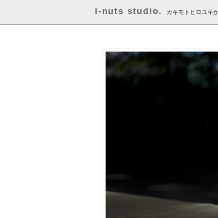
i-nuts studio.
カキモトヒロユキ