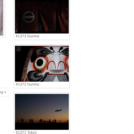
#1373 Gunma
#1372 Gunma
ng »
#1371 Tokyo