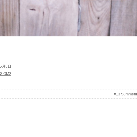
3年5月8日
S OM2
#13 Summeri