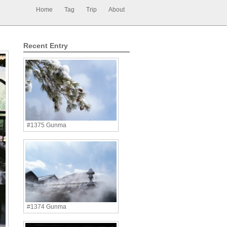
Home
Tag
Trip
About
Recent Entry
#1375 Gunma
#1374 Gunma