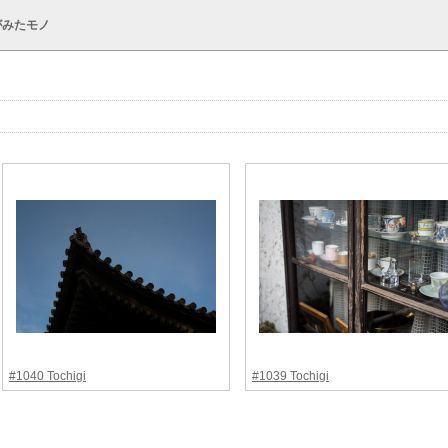
がみたモノ
#1040 Tochigi
#1039 Tochigi