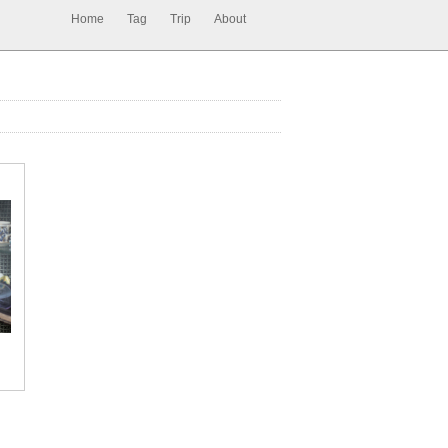
Home
Tag
Trip
About