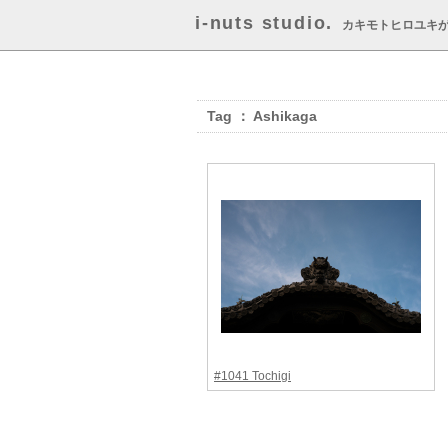
i-nuts studio.
カキモトヒロユキ
Tag ： Ashikaga
#1041 Tochigi