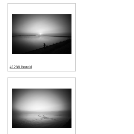
#1288 Ibaraki