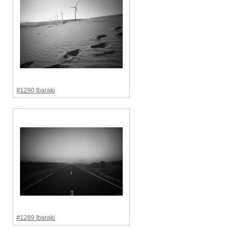
#1290 Ibaraki
#1289 Ibaraki