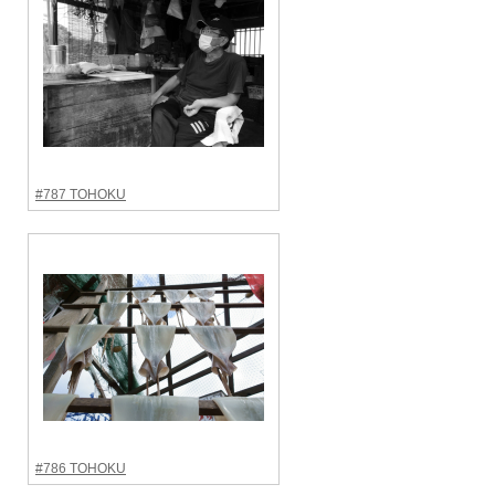
#787 TOHOKU
#786 TOHOKU