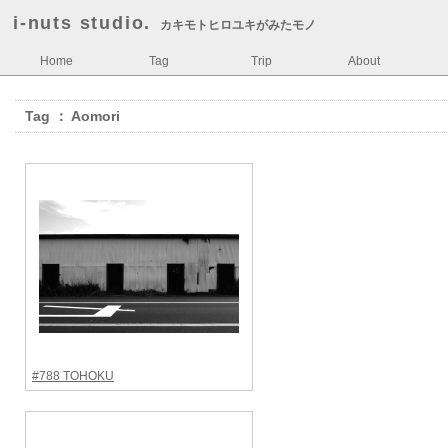
i-nuts studio.
カキモトヒロユキがみたモノ
Home
Tag
Trip
About
Tag ： Aomori
#788 TOHOKU