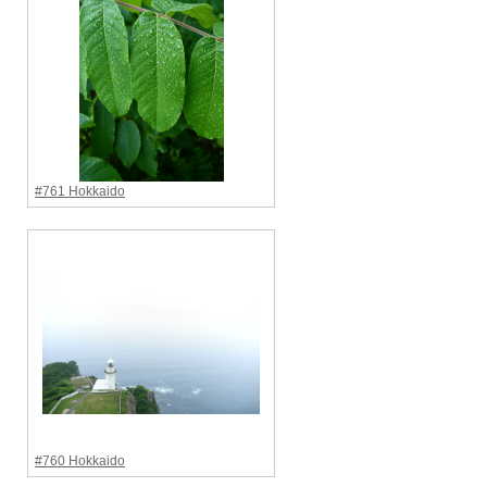
#761 Hokkaido
#760 Hokkaido